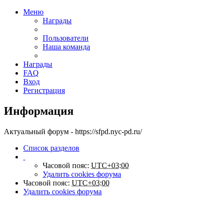
Меню
Награды
Пользователи
Наша команда
Награды
FAQ
Вход
Регистрация
Информация
Актуальный форум - https://sfpd.nyc-pd.ru/
Список разделов
Часовой пояс:
UTC+03:00
Удалить cookies форума
Часовой пояс:
UTC+03:00
Удалить cookies форума