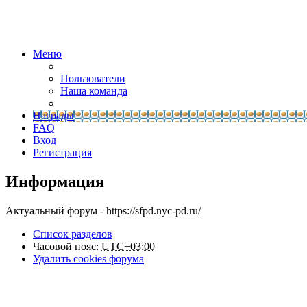
Меню
Пользователи
Наша команда
Награды
FAQ
Вход
Регистрация
Информация
Актуальный форум - https://sfpd.nyc-pd.ru/
Список разделов
Часовой пояс:
UTC+03:00
Удалить cookies форума